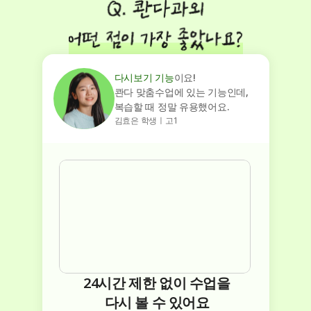
다시보기 기능
이요!
콴다 맞춤수업에 있는 기능인데,
복습할 때 정말 유용했어요.
김효은 학생ㅣ고1
24시간 제한 없이 수업을
다시 볼 수 있어요