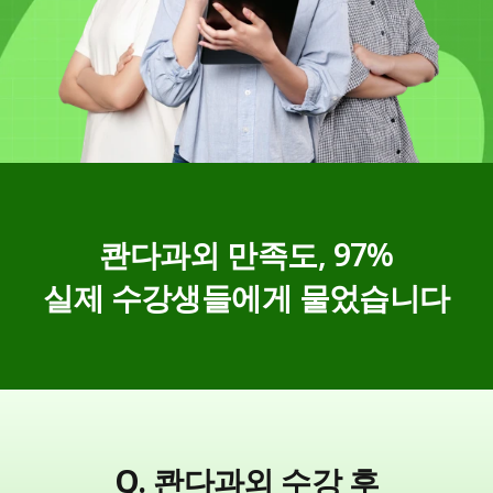
콴다과외 만족도, 97%
실제 수강생들에게 물었습니다
Q. 콴다과외 수강 후