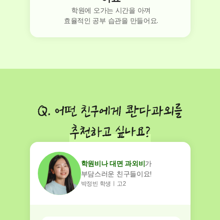
학원에 오가는 시간을 아껴
효율적인 공부 습관을 만들어요.
학원비나 대면 과외비
가
부담스러운 친구들이요!
박정빈 학생ㅣ고2