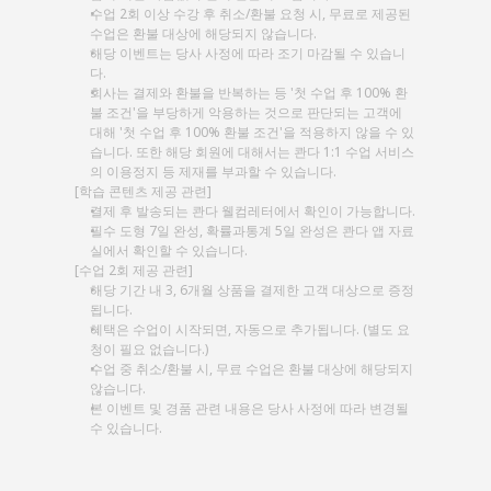
수업 2회 이상 수강 후 취소/환불 요청 시, 무료로 제공된 
수업은 환불 대상에 해당되지 않습니다.
해당 이벤트는 당사 사정에 따라 조기 마감될 수 있습니
다.
회사는 결제와 환불을 반복하는 등 '첫 수업 후 100% 환
불 조건'을 부당하게 악용하는 것으로 판단되는 고객에 
대해 '첫 수업 후 100% 환불 조건'을 적용하지 않을 수 있
습니다. 또한 해당 회원에 대해서는 콴다 1:1 수업 서비스
의 이용정지 등 제재를 부과할 수 있습니다. 
[학습 콘텐츠 제공 관련]
결제 후 발송되는 콴다 웰컴레터에서 확인이 가능합니다.
필수 도형 7일 완성, 확률과통계 5일 완성은 콴다 앱 자료
실에서 확인할 수 있습니다.
[수업 2회 제공 관련]
해당 기간 내 3, 6개월 상품을 결제한 고객 대상으로 증정
됩니다.
혜택은 수업이 시작되면, 자동으로 추가됩니다. (별도 요
청이 필요 없습니다.)
수업 중 취소/환불 시, 무료 수업은 환불 대상에 해당되지 
않습니다.
본 이벤트 및 경품 관련 내용은 당사 사정에 따라 변경될 
수 있습니다.