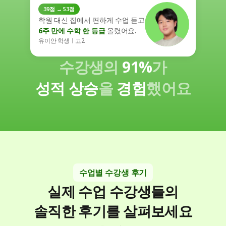
39점 → 53점
학원 대신 집에서 편하게 수업 듣고
6주 만에 수학 한 등급
 올렸어요.
유이안 학생ㅣ고2
수강생의 
91%
가
성적 상승
을 
경험
했어요
수업별 수강생 후기
실제 수업 수강생들의
솔직한 후기를 살펴보세요