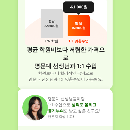
-61,000원
한달
한 달
220,000원
159,000원
1:N 학원
1:1 맞춤수업
평균 학원비보다 저렴한 가격으
로
명문대 선생님과 1:1 수업
학원보다 더 합리적인 금액으로
명문대 선생님과 1:1 맞춤수업이 가능해요.
명문대 선생님들이랑
1:1 수업으로 
성적도 올리고
동기부여
도 받고 싶은 친구요!
변은지 학생ㅣ고3