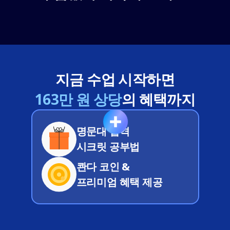
지금 수업 시작하면
163만 원 상당
의 혜택까지
명문대 합격
시크릿 공부법
콴다 코인 & 
프리미엄 혜택 제공