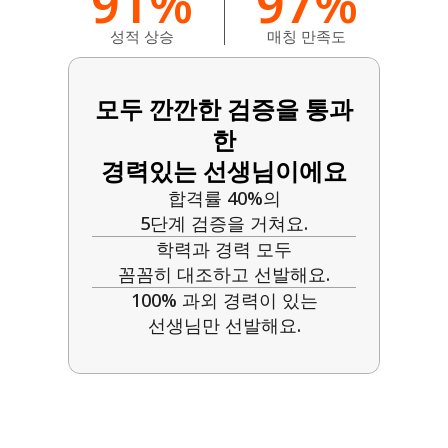
91%
97%
성적 상승
매칭 만족도
모두 깐깐한 검증을 통과
한
경력있는 선생님이에요
합격률 40%의
5단계 검증을 거쳐요.
학력과 경력 모두
꼼꼼히 대조하고 선발해요.
100% 과외 경력이 있는
선생님만 선발해요.