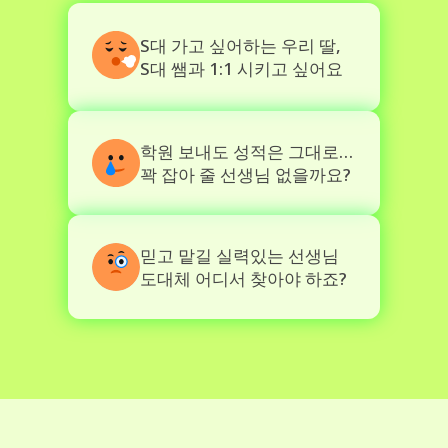
S대 가고 싶어하는 우리 딸,
S대 쌤과 1:1 시키고 싶어요
학원 보내도 성적은 그대로… 
꽉 잡아 줄 선생님 없을까요?
믿고 맡길 실력있는 선생님
도대체 어디서 찾아야 하죠?